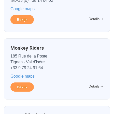
tel:+33 (0)4 58 14 04 02
Google maps
Details ➝
Bekijk
Monkey Riders
185 Rue de la Poste
Tignes - Val d'Isère
+33 9 79 24 91 64
Google maps
Details ➝
Bekijk