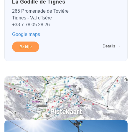
La Godille de Tignes
265 Promenade de Tovière
Tignes - Val d'Isère
+33 7 78 05 28 26
Google maps
Details ➝
Bekijk
Pistekaart