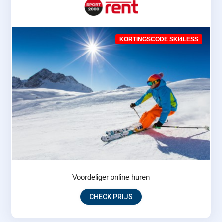
KORTINGSCODE SKI4LESS
Voordeliger online huren
CHECK PRIJS