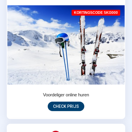
KORTINGSCODE SKI3000
Voordeliger online huren
CHECK PRIJS