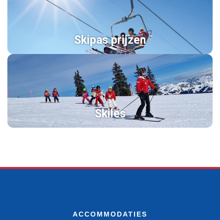
Skipas prijzen
Skiles
ACCOMMODATIES