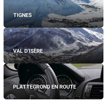
TIGNES
VAL D'ISÈRE
PLATTEGROND EN ROUTE