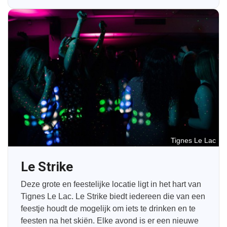
Tignes Le Lac
Le Strike
Deze grote en feestelijke locatie ligt in het hart van
Tignes Le Lac. Le Strike biedt iedereen die van een
feestje houdt de mogelijk om iets te drinken en te
feesten na het skiën. Elke avond is er een nieuwe