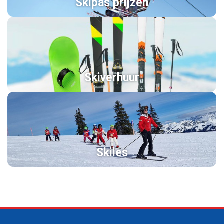
Skipas prijzen
Skiverhuur
Skiles