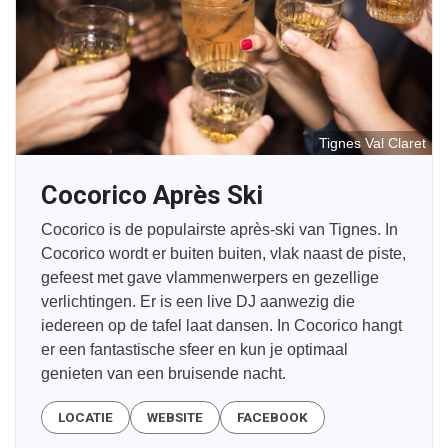
Tignes Val Claret
Cocorico Après Ski
Cocorico is de populairste après-ski van Tignes. In
Cocorico wordt er buiten buiten, vlak naast de piste,
gefeest met gave vlammenwerpers en gezellige
verlichtingen. Er is een live DJ aanwezig die
iedereen op de tafel laat dansen. In Cocorico hangt
er een fantastische sfeer en kun je optimaal
genieten van een bruisende nacht.
LOCATIE
WEBSITE
FACEBOOK