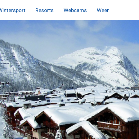
Wintersport
Resorts
Webcams
Weer