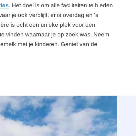
ies
. Het doel is om alle faciliteiten te bieden
waar je ook verblijft, er is overdag en 's
ère is echt een unieke plek voor een
e te vinden waarnaar je op zoek was. Neem
ademelk met je kinderen. Geniet van de