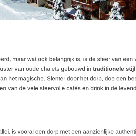
d, maar wat ook belangrijk is, is de sfeer van een ve
luster van oude chalets gebouwd in
traditionele stijl
aan het magische. Slenter door het dorp, doe een be
 een van de vele sfeervolle cafés en drink in de leven
allei, is vooral een dorp met een aanzienlijke authe