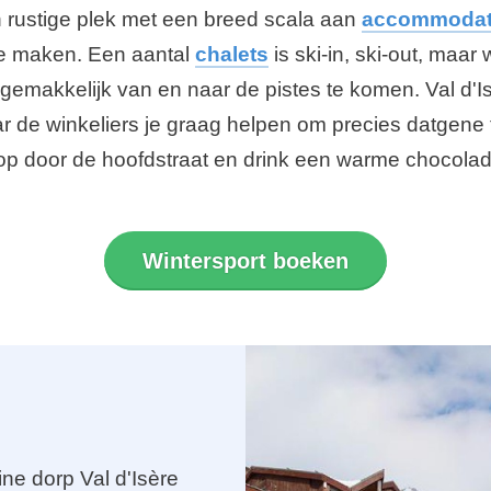
een rustige plek met een breed scala aan
accommodat
 te maken. Een aantal
chalets
is ski-in, ski-out, maar 
emakkelijk van en naar de pistes te komen. Val d'Is
aar de winkeliers je graag helpen om precies datgen
, loop door de hoofdstraat en drink een warme chocol
Wintersport boeken
ne dorp Val d'Isère