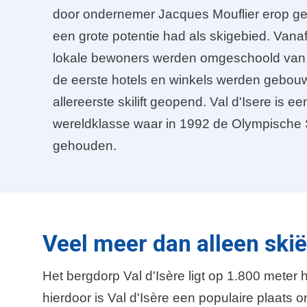
door ondernemer Jacques Mouflier erop ge
een grote potentie had als skigebied. Vanaf
lokale bewoners werden omgeschoold van b
de eerste hotels en winkels werden gebou
allereerste skilift geopend. Val d'Isere is ee
wereldklasse waar in 1992 de Olympische
gehouden.
Veel meer dan alleen ski
Het bergdorp Val d'Isère ligt op 1.800 meter
hierdoor is Val d'Isère een populaire plaats o