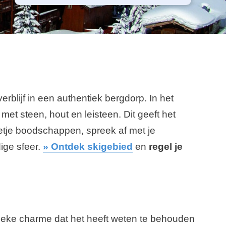
rblijf in een authentiek bergdorp. In het
met steen, hout en leisteen. Dit geeft het
etje boodschappen, spreek af met je
dige sfeer.
» Ontdek skigebied
en
regel je
ntieke charme dat het heeft weten te behouden