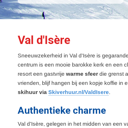
Val d'Isère
Sneeuwzekerheid in Val d'Isère is gegarandeer
centrum is een mooie barokke kerk en een c
resort een gastvrije
warme sfeer
die grenst 
vrienden, blijf hangen bij een kopje koffie in
skihuur via
Skiverhuur.nl/ValdIsere
.
Authentieke charme
Val d'Isère, gelegen in het midden van een v