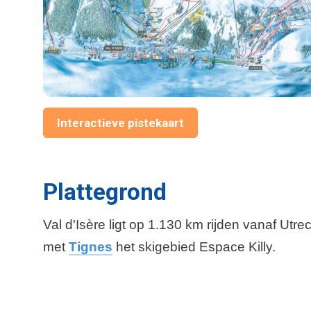
Interactieve pistekaart
Plattegrond
Val d'Isère ligt op 1.130 km rijden vanaf Utr
met
Tignes
het skigebied Espace Killy.