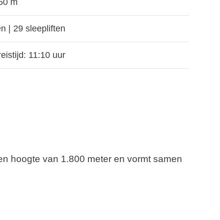
50 m
en | 29 sleepliften
eistijd: 11:10 uur
op een hoogte van 1.800 meter en vormt samen